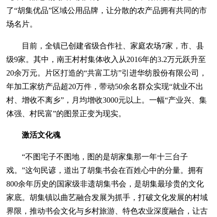
了“胡集优品”区域公用品牌，让分散的农产品拥有共同的市
场名片。
目前，全镇已创建省级合作社、家庭农场7家，市、县
级9家。其中，南王村村集体收入从2016年的3.2万元跃升至
20余万元。片区打造的“共富工坊”引进华纺股份有限公司，
年加工家纺产品超20万件，带动50余名群众实现“就业不出
村、增收不离乡”，月均增收3000元以上。一幅“产业兴、集
体强、村民富”的图景正变为现实。
激活文化魂
“不图宅子不图地，图的是胡家集那一年十三台子
戏。”这句民谚，道出了胡集书会在百姓心中的分量。拥有
800余年历史的国家级非遗胡集书会，是胡集最珍贵的文化
家底。胡集镇以曲艺融合发展为抓手，打破文化发展的村域
界限，推动书会文化与乡村旅游、特色农业深度融合，让古