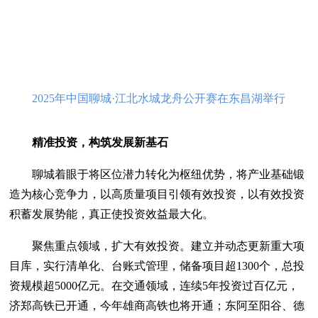
2025年中国聊城·江北水城龙舟公开赛在东昌湖举行
精准投资，构筑发展新基石
聊城着眼于将区位潜力转化为枢纽优势，将产业基础锻
造为核心竞争力，以高质量项目引领有效投资，以有效投资
积蓄发展势能，真正使投资效益最大化。
聚焦重点领域，扩大有效投资。建立并动态更新重大项
目库，实行清单化、台账式管理，储备项目超1300个，总投
资规模超5000亿元。在交通领域，连续5年投资过百亿元，
济郑高铁已开通，今年雄商高铁也将开通；东阿至阳谷、德