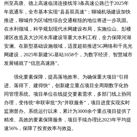
州至高唐、德上高速临清连接线等3条高速公路已于2025年
年底通车，全市基本实现“县县双高速”；聊城机场建设加快
推进，聊城作为区域性综合交通枢纽的地位将进一步巩固。
在水利领域，科学规划现代水网建设布局，实施位山、彭楼
灌区改造及大沙河水库建设等重大水利工程，全力保障河湖
安澜。在新型基础设施领域，适度超前推进5G网络和千兆光
网建设，2025年新建5G基站1658个，为数字经济、智慧城市
发展铺就了“信息高速路”。
强化要素保障，提高落地效率。为确保重大项目“引得
进、落得下、建得快”，创新建立重点项目全周期数字化协
同管理系统。项目单位在线提交要素需求，多部门线上协同
办理，变传统“串联审批”为“并联服务”，项目进度实现实时
监测督办。系统运行以来，累计为3000余个重点项目提供了
精准、高效的要素保障服务，项目手续办理比2023年平均提
速56%，保障了投资效率与效益。