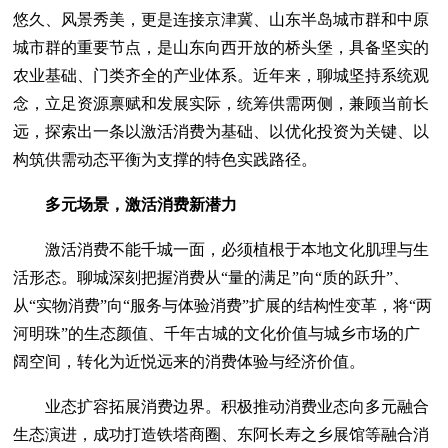
悠久、风景秀美，更是连接京津冀、山东半岛城市群和中原
城市群的重要节点，是山东向西开放的桥头堡，具备坚实的
农业基础、门类齐全的产业体系。近年来，聊城坚持系统观
念，立足资源禀赋和发展实际，统筹供需两侧，兼顾当前长
远，探索出一条以激活消费为基础、以优化投资为关键、以
构筑供需动态平衡为支撑的特色实践路径。
多元场景，激活消费新潜力
激活消费不能千城一面，必须植根于本地文化肌理与生
活形态。聊城深刻把握消费从“量的满足”向“质的跃升”、
从“实物消费”向“服务与体验消费”扩展的结构性变革，将“两
河明珠”的生态颜值、千年古城的文化价值与城乡市场的广
阔空间，转化为近悦远来的消费体验与经济价值。
业态扩容拓展消费边界。积极推动消费业态向多元融合
生态演进，成功打造铁塔商圈、东阿长寿之乡展馆等融合消