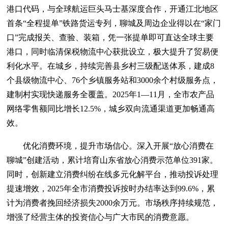
港口代码，与全球航运巨头马士基深度合作，开通江北地区
首条“全程提单”铁路货运专列，聊城及周边企业得以在“家门
口”完成报关、查验、装箱，凭一张提单即可直达全球主要
港口，同时临清保税物流中心获批设立，极大提升了贸易便
利化水平。在城乡，持续完善县乡村三级配送体系，建成8
个县级物流中心、76个乡镇服务站和3000余个村级服务点，
建制村实现快递服务全覆盖。2025年1—11月，全市农产品
网络零售额同比增长12.5%，城乡双向流通渠道更加畅通高
效。
优化消费环境，提升市场信心。深入开展“放心消费在
聊城”创建活动，累计培育山东省放心消费示范单位391家。
同时，创新建立消费纠纷在线多元化解平台，推动投诉处理
提速增效，2025年全市消费投诉按时办结率达到99.6%，累
计为消费者挽回经济损失2000余万元。市场秩序持续规范，
增强了经营主体的投资信心与广大市民的消费意愿。