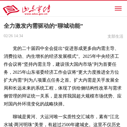
全力激发内需驱动的“聊城动能”
02/26
14:34
支部生活
党的二十届四中全会提出“促进形成更多由内需主导、
消费拉动、内生增长的经济发展模式”。2025年中央经济工
作会议将“坚持内需主导，建设强大国内市场”列为首要任
务，2025年山东省委经济工作会议将“更大力度推进全方位
扩大内需”列为八项重点任务之首。扩大内需是关乎发展全
局和长远未来的系统工程，体现了供给侧结构性改革与需求
侧管理的辩证统一关系，是发挥我国超大规模市场优势、应
对国内外环境变化的战略抉择。
聊城是黄河、大运河唯一实质性交汇城市，素有“江北
水城·两河明珠”美誉，有超过2500年建城史。这里不仅历史