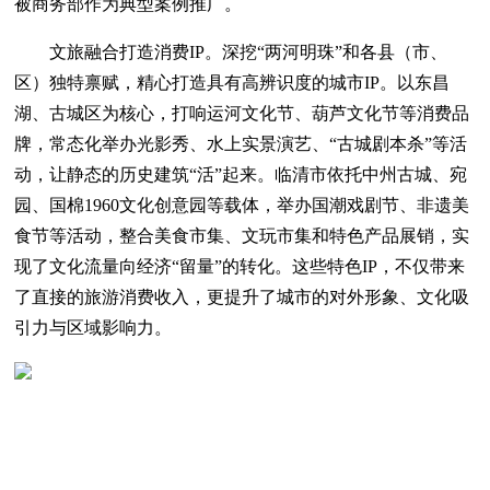
被商务部作为典型案例推广。
文旅融合打造消费IP。深挖“两河明珠”和各县（市、
区）独特禀赋，精心打造具有高辨识度的城市IP。以东昌
湖、古城区为核心，打响运河文化节、葫芦文化节等消费品
牌，常态化举办光影秀、水上实景演艺、“古城剧本杀”等活
动，让静态的历史建筑“活”起来。临清市依托中州古城、宛
园、国棉1960文化创意园等载体，举办国潮戏剧节、非遗美
食节等活动，整合美食市集、文玩市集和特色产品展销，实
现了文化流量向经济“留量”的转化。这些特色IP，不仅带来
了直接的旅游消费收入，更提升了城市的对外形象、文化吸
引力与区域影响力。