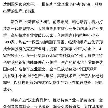
达到国际顶尖水平。一批传统产业企业“绿”动“智”变，释放
出新的生产力潜能。
新兴产业“新苗成大树”。前瞻布局、精心培育，着力打
造新一代信息技术、大健康等具有核心竞争力的新兴产业集
群，高新技术企业突破1000家，入库国家科技型中小企业
1493家，均在“十四五”期间翻了两番。临清轴承产业集群形
成全国独有的完整产业链，拥有11家国家“小巨人”企业、4
家瞪羚企业。茌平区集聚百余家“专精特新”企业，形成了特
色鲜明的铝制功能部件产业集群，生产的精密汽车零部件为
国内外知名整车企业配套。全市已成功创建4个国家级和一
批省级中小企业特色产业集群，高新技术产业产值占比超过
58%，以科技创新为内核的新质生产力正在加速成长、积厚
成势。
特色产业“沃土育品牌”。推动特色产业与消费市场、文
化创意深度融合，走品牌化、融合化发展道路。东阿县围绕