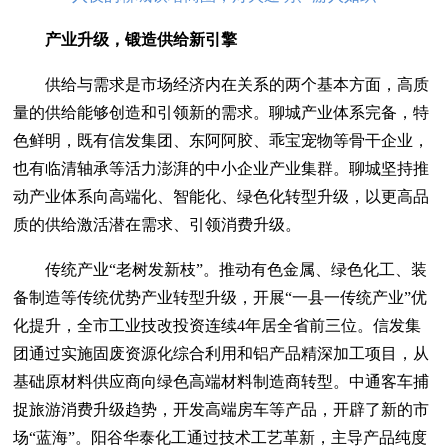
产业升级，锻造供给新引擎
供给与需求是市场经济内在关系的两个基本方面，高质
量的供给能够创造和引领新的需求。聊城产业体系完备，特
色鲜明，既有信发集团、东阿阿胶、乖宝宠物等骨干企业，
也有临清轴承等活力澎湃的中小企业产业集群。聊城坚持推
动产业体系向高端化、智能化、绿色化转型升级，以更高品
质的供给激活潜在需求、引领消费升级。
传统产业“老树发新枝”。推动有色金属、绿色化工、装
备制造等传统优势产业转型升级，开展“一县一传统产业”优
化提升，全市工业技改投资连续4年居全省前三位。信发集
团通过实施固废资源化综合利用和铝产品精深加工项目，从
基础原材料供应商向绿色高端材料制造商转型。中通客车捕
捉旅游消费升级趋势，开发高端房车等产品，开辟了新的市
场“蓝海”。阳谷华泰化工通过技术工艺革新，主导产品纯度