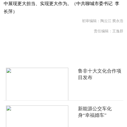
中展现更大担当、实现更大作为。（中共聊城市委书记 李
长萍）
初审编辑：陶云江 窦永浩
责任编辑：王逸群
热点推荐
鲁非十大文化合作项
目发布
新能源公交车化
身“幸福婚车”