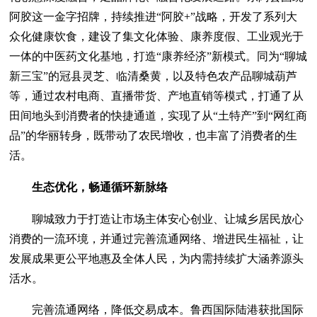
阿胶这一金字招牌，持续推进“阿胶+”战略，开发了系列大
众化健康饮食，建设了集文化体验、康养度假、工业观光于
一体的中医药文化基地，打造“康养经济”新模式。同为“聊城
新三宝”的冠县灵芝、临清桑黄，以及特色农产品聊城葫芦
等，通过农村电商、直播带货、产地直销等模式，打通了从
田间地头到消费者的快捷通道，实现了从“土特产”到“网红商
品”的华丽转身，既带动了农民增收，也丰富了消费者的生
活。
生态优化，畅通循环新脉络
聊城致力于打造让市场主体安心创业、让城乡居民放心
消费的一流环境，并通过完善流通网络、增进民生福祉，让
发展成果更公平地惠及全体人民，为内需持续扩大涵养源头
活水。
完善流通网络，降低交易成本。鲁西国际陆港获批国际