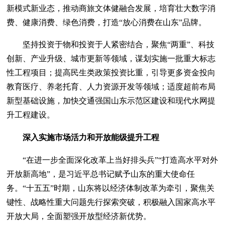
新模式新业态，推动商旅文体健融合发展，培育壮大数字消
费、健康消费、绿色消费，打造“放心消费在山东”品牌。
坚持投资于物和投资于人紧密结合，聚焦“两重”、科技
创新、产业升级、城市更新等领域，谋划实施一批重大标志
性工程项目；提高民生类政策投资比重，引导更多资金投向
教育医疗、养老托育、人力资源开发等领域；适度超前布局
新型基础设施，加快交通强国山东示范区建设和现代水网提
升工程建设。
深入实施市场活力和开放能级提升工程
“在进一步全面深化改革上当好排头兵”“打造高水平对外
开放新高地”，是习近平总书记赋予山东的重大使命任
务。“十五五”时期，山东将以经济体制改革为牵引，聚焦关
键性、战略性重大问题先行探索突破，积极融入国家高水平
开放大局，全面塑强开放型经济新优势。