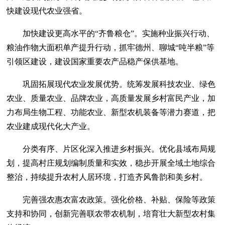
快建设现代农业强省。
加快建设更高水平的“齐鲁粮仓”。实施种业振兴行动、
粮油作物大面积单产提升行动，抓牢德州、聊城“吨半粮”等
引领区建设，建设国家重要农产品稳产保供基地。
巩固拓展现代农业发展优势。统筹发展科技农业、绿色
农业、质量农业、品牌农业，高质量发展乡村富民产业，加
力布局生物工程、功能农业、新型农机装备等潜力赛道，把
农业建成现代化大产业。
分类有序、片区化深入推进乡村振兴。优化县域布局规
划，提高村庄规划编制质量和实效，稳步开展全域土地综合
整治，持续提升农村人居环境，打造齐风鲁韵和美乡村。
完善强农惠农富农政策。强化价格、补贴、保险等政策
支持和协同，创新完善联农带农机制，培育壮大新型农村集