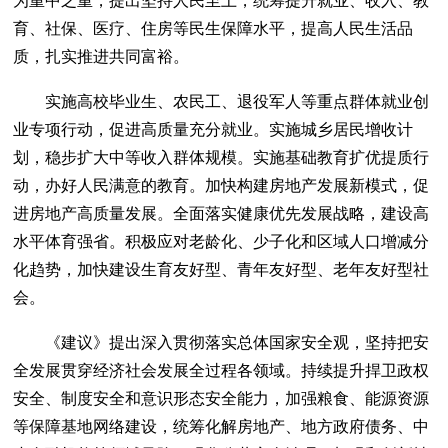
为重中之重，提出坚持人民至上，统筹提升就业、收入、教
育、社保、医疗、住房等民生保障水平，提高人民生活品
质，扎实推进共同富裕。
实施高校毕业生、农民工、退役军人等重点群体就业创
业专项行动，促进高质量充分就业。实施城乡居民增收计
划，稳步扩大中等收入群体规模。实施基础教育扩优提质行
动，办好人民满意的教育。加快构建房地产发展新模式，促
进房地产高质量发展。全面落实健康优先发展战略，建设高
水平体育强省。积极应对老龄化、少子化和区域人口增减分
化趋势，加快建设生育友好型、青年友好型、老年友好型社
会。
《建议》提出深入贯彻落实总体国家安全观，坚持把安
全发展贯穿经济社会发展全过程各领域。持续提升捍卫政权
安全、制度安全和意识形态安全能力，加强粮食、能源资源
等保障基地网络建设，统筹化解房地产、地方政府债务、中