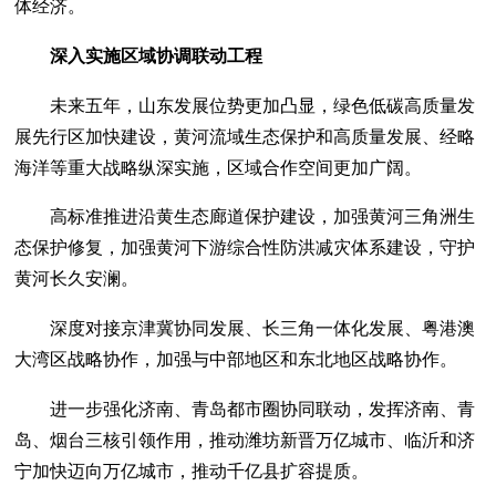
体经济。
深入实施区域协调联动工程
未来五年，山东发展位势更加凸显，绿色低碳高质量发
展先行区加快建设，黄河流域生态保护和高质量发展、经略
海洋等重大战略纵深实施，区域合作空间更加广阔。
高标准推进沿黄生态廊道保护建设，加强黄河三角洲生
态保护修复，加强黄河下游综合性防洪减灾体系建设，守护
黄河长久安澜。
深度对接京津冀协同发展、长三角一体化发展、粤港澳
大湾区战略协作，加强与中部地区和东北地区战略协作。
进一步强化济南、青岛都市圈协同联动，发挥济南、青
岛、烟台三核引领作用，推动潍坊新晋万亿城市、临沂和济
宁加快迈向万亿城市，推动千亿县扩容提质。