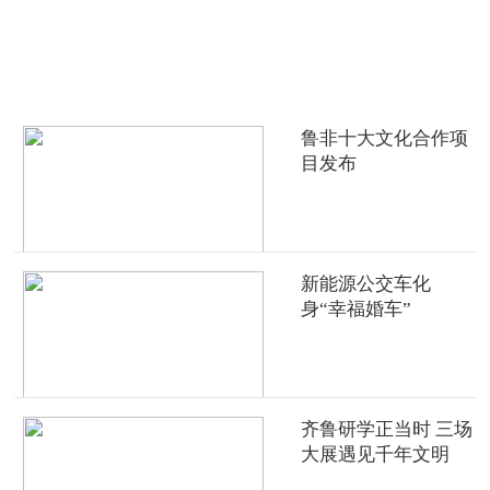
热点推荐
鲁非十大文化合作项
目发布
新能源公交车化
身“幸福婚车”
齐鲁研学正当时 三场
大展遇见千年文明