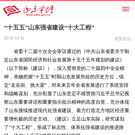
“十五五”山东强省建设“十大工程”
02/26
14:42
支部生活
省委十二届十次全会审议通过的《中共山东省委关于制
定山东省国民经济和社会发展第十五个五年规划的建议》
（以下简称《建议》），深入贯彻党的二十届四中全会精
神，准确把握“十五五”时期山东发展所处的历史方位，锚
定“走在前、挑大梁”，对未来五年全省发展进行了系统安排
和战略谋划，充分彰显了山东坚定不移贯彻习近平总书记视
察山东重要讲话和重要指示批示精神的高度自觉，充分体现
了山东接续推进现代化强省建设、着力打造北方地区经济重
要增长极的历史主动。《建议》立足山东实际，研究谋划
了“十大工程”，形成了标志性、体系化强省建设的推进路