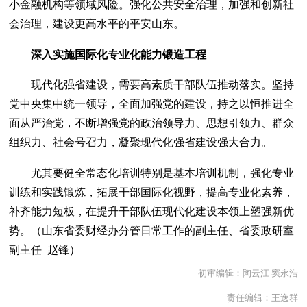
小金融机构等领域风险。强化公共安全治理，加强和创新社
会治理，建设更高水平的平安山东。
深入实施国际化专业化能力锻造工程
现代化强省建设，需要高素质干部队伍推动落实。坚持
党中央集中统一领导，全面加强党的建设，持之以恒推进全
面从严治党，不断增强党的政治领导力、思想引领力、群众
组织力、社会号召力，凝聚现代化强省建设强大合力。
尤其要健全常态化培训特别是基本培训机制，强化专业
训练和实践锻炼，拓展干部国际化视野，提高专业化素养，
补齐能力短板，在提升干部队伍现代化建设本领上塑强新优
势。（山东省委财经办分管日常工作的副主任、省委政研室
副主任 赵锋）
初审编辑：陶云江 窦永浩
责任编辑：王逸群