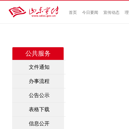
首页
今日要闻
宣传动态
理
公共服务
文件通知
办事流程
公告公示
表格下载
信息公开