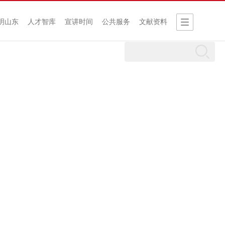
明山东
人才智库
宣讲时间
公共服务
文献资料