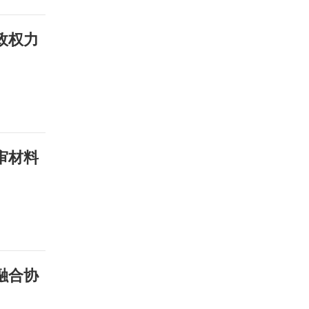
政权力
审材料
融合协