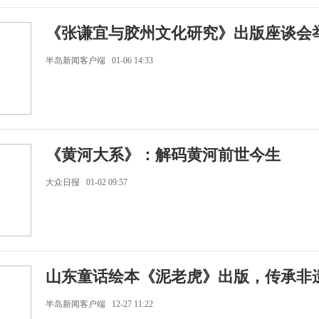
《张谦宜与胶州文化研究》出版座谈会
半岛新闻客户端 01-06 14:33
《黄河大系》：解码黄河前世今生
大众日报 01-02 09:57
山东童话绘本《泥老虎》出版，传承非
半岛新闻客户端 12-27 11:22