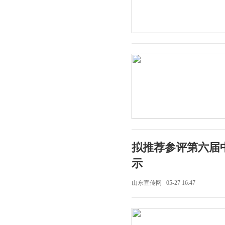
拟推荐参评第六届
示
山东宣传网 05-27 16:47