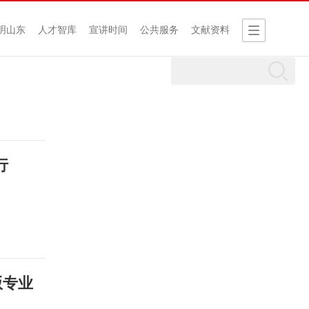
明山东
人才智库
宣讲时间
公共服务
文献资料
行
版专业