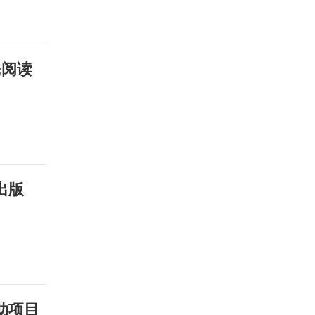
民阅读
出版
助项目