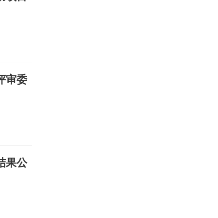
评审委
结果公